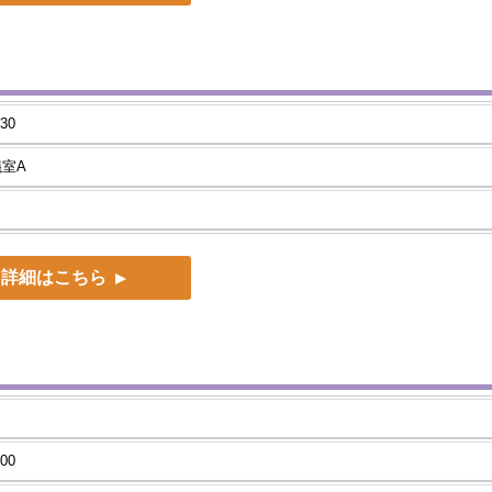
30
議室A
）
詳細はこちら
00