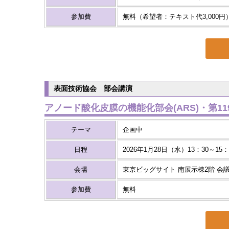
参加費
無料（希望者：テキスト代3,000円
表面技術協会 部会講演
アノード酸化皮膜の機能化部会(ARS)・第11
テーマ
企画中
日程
2026年1月28日（水）13：30～15
会場
東京ビッグサイト 南展示棟2階 会
参加費
無料