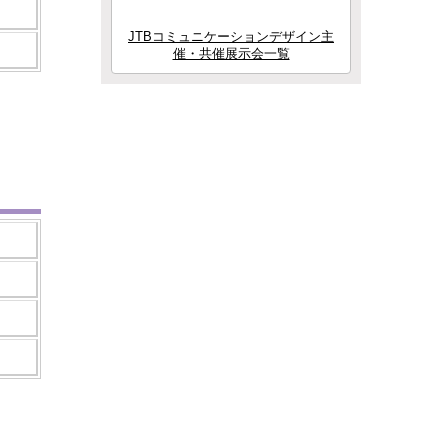
JTBコミュニケーションデザイン主
催・共催展示会一覧