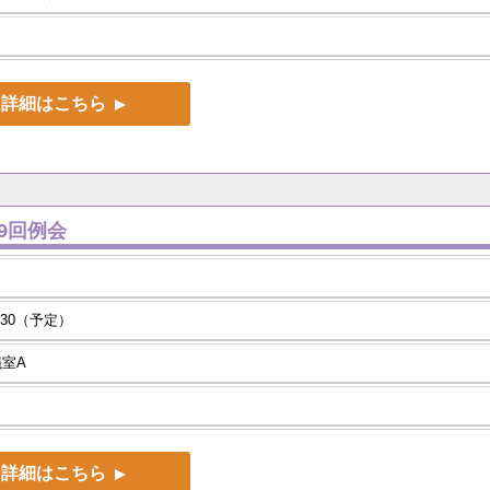
）
詳細はこちら
9回例会
：30（予定）
議室A
詳細はこちら