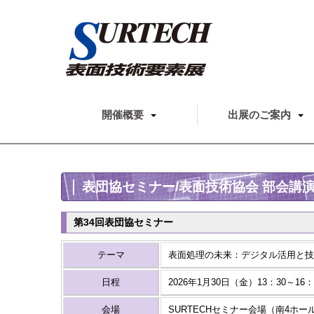
開催概要
出展のご案内
表団協セミナー/表面技術協会 部会講
第34回表団協セミナー
テーマ
表面処理の未来：デジタル活用と技
日程
2026年1月30日（金）13：30～16：
会場
SURTECHセミナー会場（南4ホー