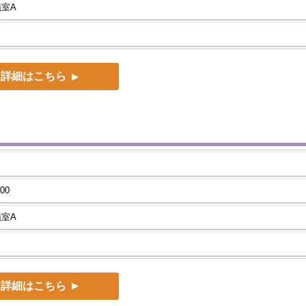
議室A
）
詳細はこちら
00
議室A
）
詳細はこちら