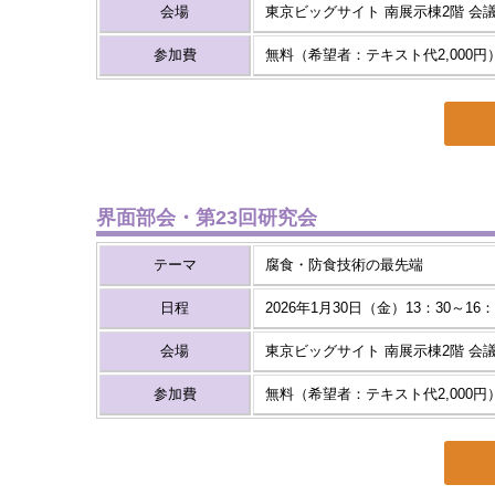
会場
東京ビッグサイト 南展示棟2階 会
参加費
無料（希望者：テキスト代2,000円
界面部会・第23回研究会
テーマ
腐食・防食技術の最先端
日程
2026年1月30日（金）13：30～16：
会場
東京ビッグサイト 南展示棟2階 会
参加費
無料（希望者：テキスト代2,000円